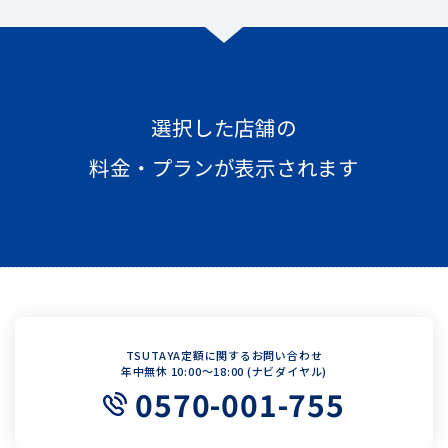
選択した店舗の
料金・プランが表示されます
TSUTAYA定額に関するお問い合わせ
年中無休 10:00～18:00 (ナビダイヤル)
0570-001-755