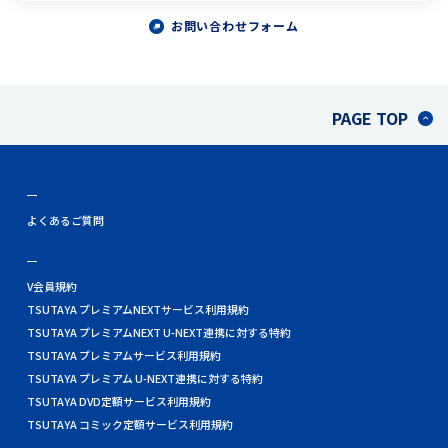
お問い合わせフォーム
PAGE TOP
よくあるご質問
V会員規約
TSUTAYA プレミアムNEXTサービス利用規約
TSUTAYA プレミアムNEXT U-NEXT連携に対する特約
TSUTAYA プレミアムサービス利用規約
TSUTAYA プレミアム U-NEXT連携に対する特約
TSUTAYA DVD定額サービス利用規約
TSUTAYA コミック定額サービス利用規約