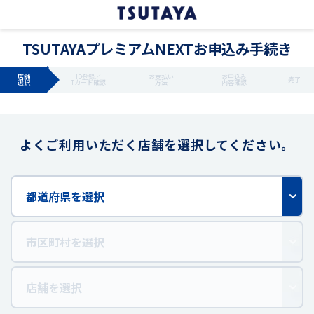
TSUTAYAプレミアムNEXTお申込み手続き
店舗
ID登録／
お支払い
お申込み
完了
選択
Tカード確認
方法
内容確認
よくご利用いただく店舗を選択してください。