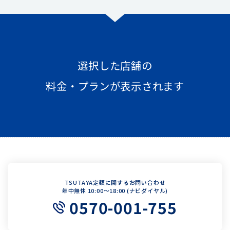
選択した店舗の
料金・プランが表示されます
TSUTAYA定額に関するお問い合わせ
年中無休 10:00～18:00 (ナビダイヤル)
0570-001-755